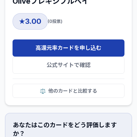
Oliveフレキシブルペイ
3.00
★
(
0
投票)
高還元率カードを申し込む
公式サイトで確認
⚖️
他のカードと比較する
あなたはこのカードをどう評価します
か？