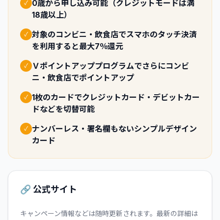
0歳から申し込み可能（クレジットモードは満
✓
18歳以上）
対象のコンビニ・飲食店でスマホのタッチ決済
✓
を利用すると最大7％還元
Ｖポイントアッププログラムでさらにコンビ
✓
ニ・飲食店でポイントアップ
1枚のカードでクレジットカード・デビットカー
✓
ドなどを切替可能
ナンバーレス・署名欄もないシンプルデザイン
✓
カード
🔗 公式サイト
キャンペーン情報などは随時更新されます。最新の詳細は