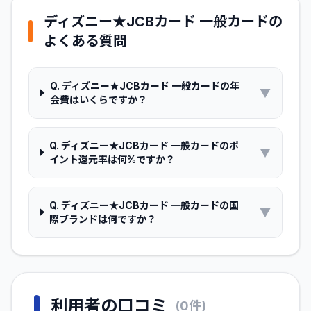
ディズニー★JCBカード 一般カード
の
よくある質問
Q.
ディズニー★JCBカード 一般カードの年
▼
会費はいくらですか？
Q.
ディズニー★JCBカード 一般カードのポ
▼
イント還元率は何%ですか？
Q.
ディズニー★JCBカード 一般カードの国
▼
際ブランドは何ですか？
利用者の口コミ
(
0
件)