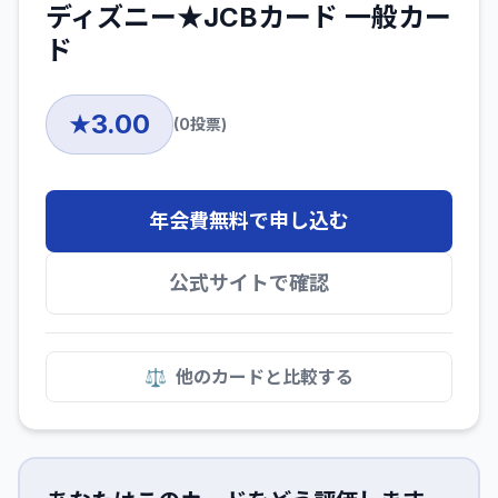
ディズニー★JCBカード 一般カー
ド
3.00
★
(
0
投票)
年会費無料で申し込む
公式サイトで確認
⚖️
他のカードと比較する