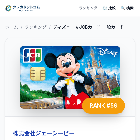
ランキング
⚖️ 比較
🔍 検索
ホーム
/
ランキング
/
ディズニー★JCBカード 一般カード
RANK #
59
株式会社ジェーシービー