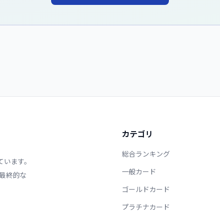
カテゴリ
総合ランキング
ています。
一般カード
最終的な
ゴールドカード
プラチナカード