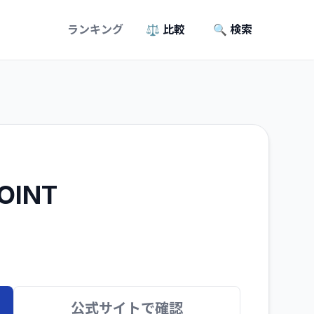
ランキング
⚖️ 比較
🔍 検索
POINT
公式サイトで確認