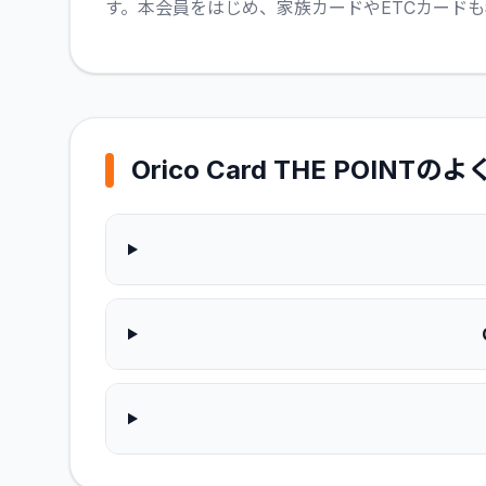
す。本会員をはじめ、家族カードやETCカード
Orico Card THE POINT
のよ