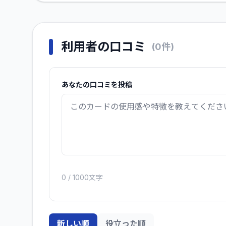
利用者の口コミ
(
0
件)
あなたの口コミを投稿
0
/ 1000文字
新しい順
役立った順