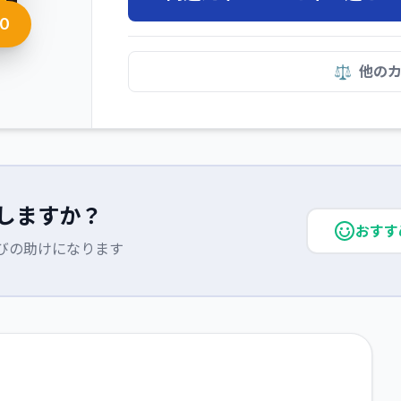
0
⚖️
他の
しますか？
おすす
びの助けになります