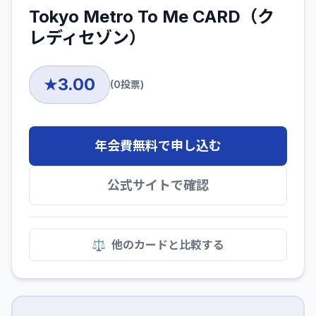
Tokyo Metro To Me CARD（ク
レディセゾン）
3.00
★
(
0
投票)
年会費無料で申し込む
公式サイトで確認
⚖️
他のカードと比較する