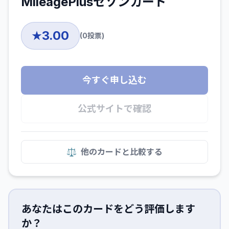
MileagePlusセゾンカード
3.00
★
(
0
投票)
今すぐ申し込む
公式サイトで確認
⚖️
他のカードと比較する
あなたはこのカードをどう評価します
か？