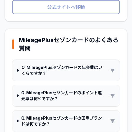
公式サイトへ移動
MileagePlusセゾンカード
のよくある
質問
Q.
MileagePlusセゾンカードの年会費はい
▼
くらですか？
Q.
MileagePlusセゾンカードのポイント還
▼
元率は何%ですか？
Q.
MileagePlusセゾンカードの国際ブラン
▼
ドは何ですか？