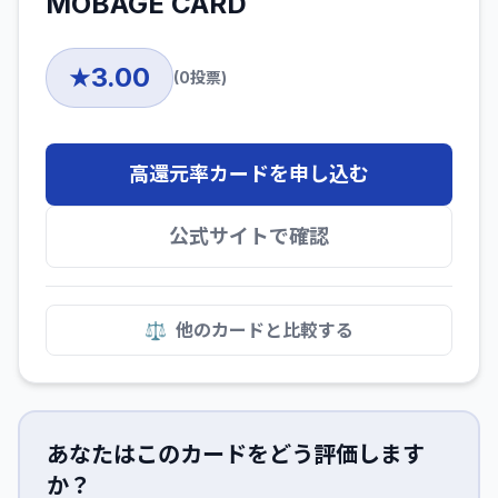
MOBAGE CARD
3.00
★
(
0
投票)
高還元率カードを申し込む
公式サイトで確認
⚖️
他のカードと比較する
あなたはこのカードをどう評価します
か？