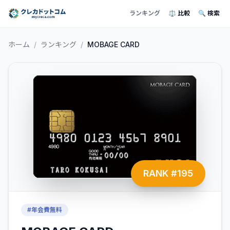
ランキング
⚖️ 比較
🔍 検索
ホーム
/
ランキング
/
MOBAGE CARD
RANK #
195
#
年会費無料