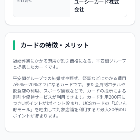
発行会社
ユーシーカード株式
会社
カードの特徴・メリット
冠婚葬祭にかかる費用が割引価格になる、平安閣グループ
と提携したカードです。
平安閣グループでの結婚式や葬式、祭事などにかかる費用
が5％～20％オフになるカードです。また会員制ホテルや
飲食店の利用、スポーツ観戦などで、カードの提示による
割引や優待サービスが利用できます。カード利用200円に
つきUポイントが1ポイント貯まり、UCSカードの「ぽいん
貯モール」を経由して対象店舗を利用すると最大30倍のU
ポイントが貯まります。