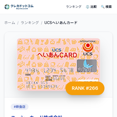
ランキング
⚖️ 比較
🔍 検索
ホーム
/
ランキング
/
UCSへいあんカード
RANK #
266
#
飲食店