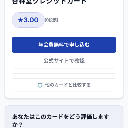
杏林堂クレジットカード
3.00
★
(
0
投票)
年会費無料で申し込む
公式サイトで確認
⚖️
他のカードと比較する
あなたはこのカードをどう評価します
か？