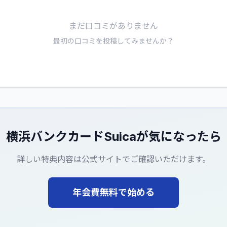
まだ口コミがありません
最初の口コミを投稿してみませんか？
横浜バンクカードSuica
が気になったら
詳しい特典内容は公式サイトでご確認いただけます。
年会費無料で始める