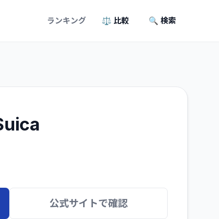
ランキング
⚖️ 比較
🔍 検索
ica
公式サイトで確認