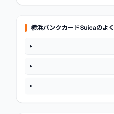
横浜バンクカードSuica
のよ