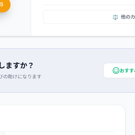
5
⚖️
他の
しますか？
おすす
びの助けになります