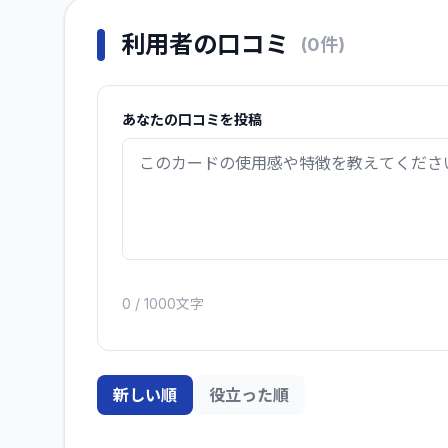
利用者の口コミ
(
0
件)
あなたの口コミを投稿
0
/ 1000文字
新しい順
役立った順