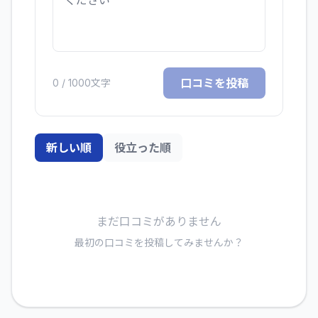
口コミを投稿
0
/ 1000文字
新しい順
役立った順
まだ口コミがありません
最初の口コミを投稿してみませんか？