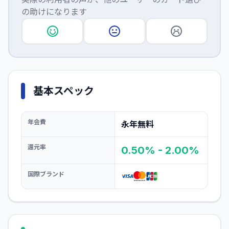
の助けになります
基本スペック
年会費
永年無料
還元率
0.50% - 2.00%
国際ブランド