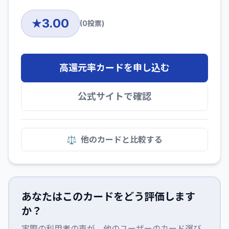
3.00
★
(
0
投票)
高還元率カードを申し込む
公式サイトで確認
⚖️
他のカードと比較する
あなたはこのカードをどう評価します
か？
実際の利用者の声が、他のユーザーのカード選び