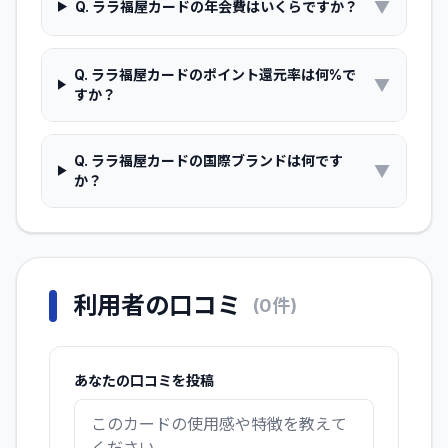
▼
Q.
ララ福屋カードの年会費はいくらですか？
Q.
ララ福屋カードのポイント還元率は何%で
▼
すか？
Q.
ララ福屋カードの国際ブランドは何です
▼
か？
利用者の口コミ
(
0
件)
あなたの口コミを投稿