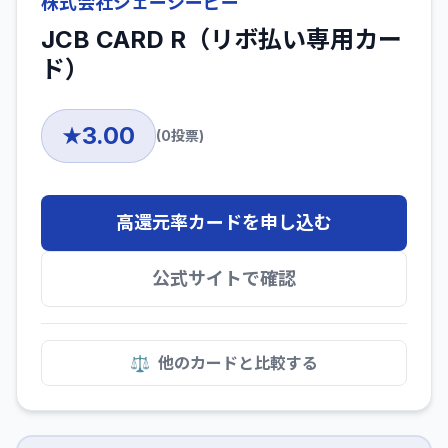
株式会社ジェーシービー
JCB CARD R（リボ払い専用カー
ド）
3.00
★
(
0
投票)
高還元率カードを申し込む
公式サイトで確認
⚖️
他のカードと比較する