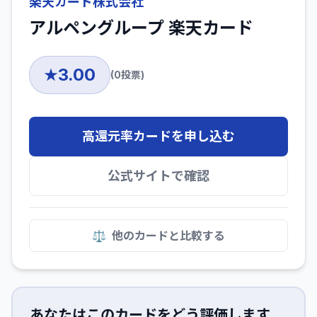
楽天カード株式会社
アルペングループ 楽天カード
3.00
★
(
0
投票)
高還元率カードを申し込む
公式サイトで確認
⚖️
他のカードと比較する
あなたはこのカードをどう評価します