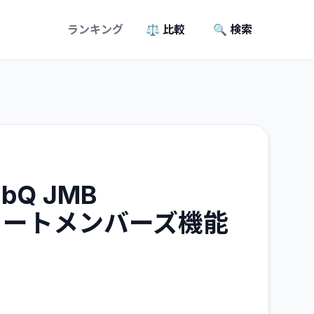
ランキング
⚖️ 比較
🔍 検索
ubQ JMB
ォートメンバーズ機能