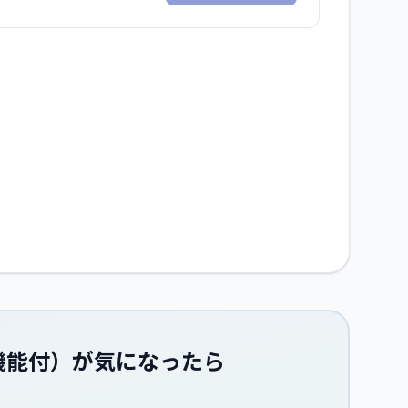
ズ機能付）
が気になったら