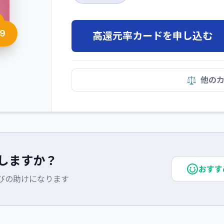
9
高還元率カードを申し込む
⚖️
他の
しますか？
おすす
びの助けになります