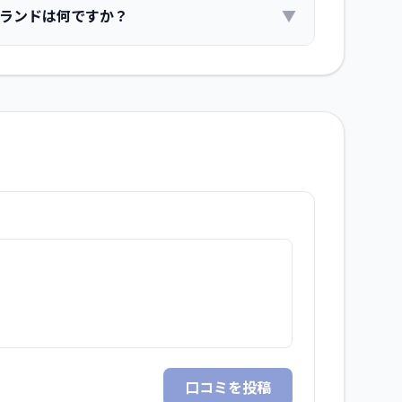
際ブランドは何ですか？
▼
口コミを投稿