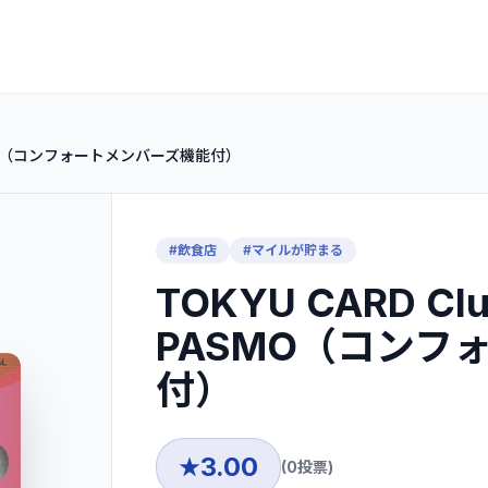
PASMO（コンフォートメンバーズ機能付）
#
飲食店
#
マイルが貯まる
TOKYU CARD Cl
PASMO（コンフ
付）
3.00
★
(
0
投票)