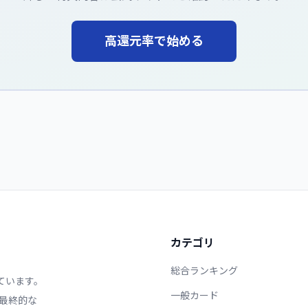
高還元率で始める
カテゴリ
総合ランキング
ています。
一般カード
最終的な