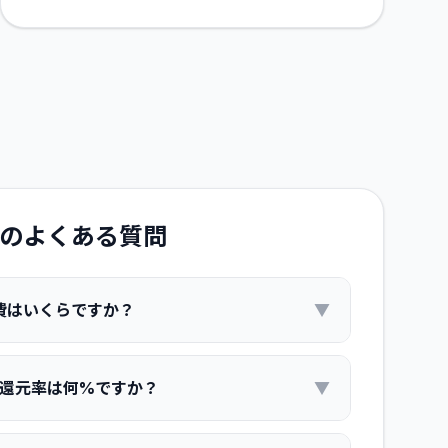
のよくある質問
年会費はいくらですか？
▼
ント還元率は何%ですか？
▼