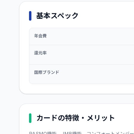
基本スペック
年会費
還元率
国際ブランド
カードの特徴・メリット
PASMO機能、JMB機能、コンフォートメンバ