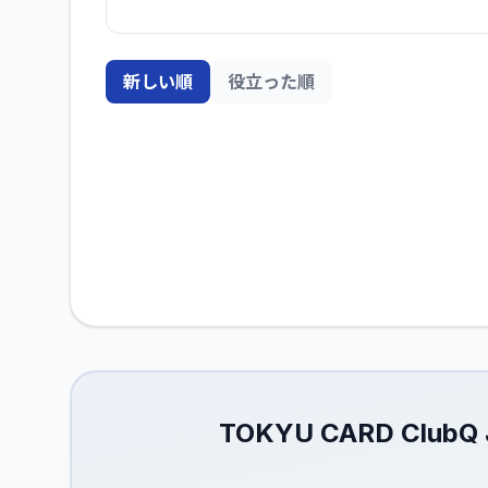
新しい順
役立った順
TOKYU CARD Cl