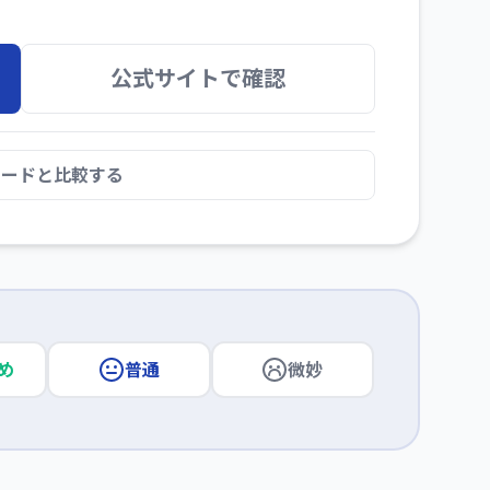
公式サイトで確認
カードと比較する
め
普通
微妙