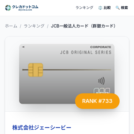
ランキング
⚖️ 比較
🔍 検索
ホーム
/
ランキング
/
JCB一般法人カード（群銀カード）
RANK #
733
株式会社ジェーシービー