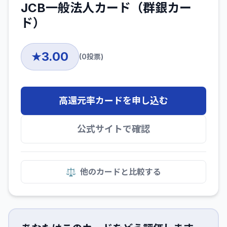
JCB一般法人カード（群銀カー
ド）
3.00
★
(
0
投票)
高還元率カードを申し込む
公式サイトで確認
⚖️
他のカードと比較する