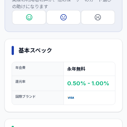
の助けになります
基本スペック
年会費
永年無料
還元率
0.50% - 1.00%
国際ブランド