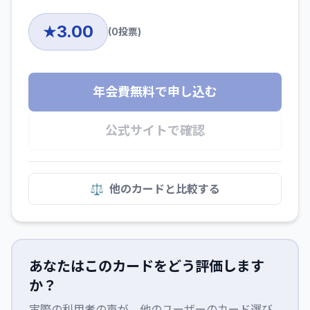
3.00
★
(
0
投票)
年会費無料で申し込む
公式サイトで確認
⚖️
他のカードと比較する
あなたはこのカードをどう評価します
か？
実際の利用者の声が、他のユーザーのカード選び