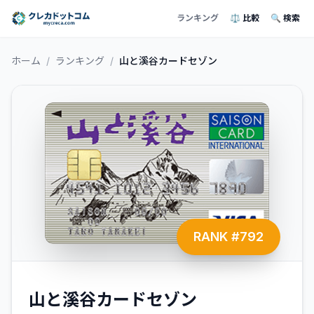
ランキング
⚖️ 比較
🔍 検索
ホーム
/
ランキング
/
山と溪谷カードセゾン
RANK #
792
山と溪谷カードセゾン