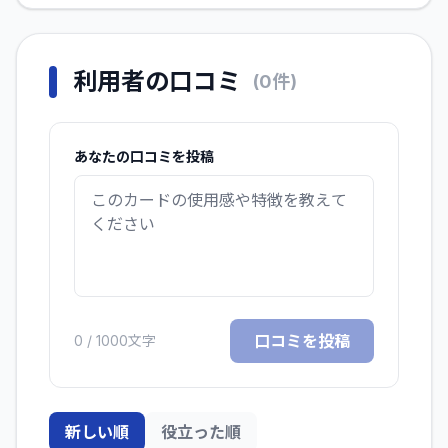
利用者の口コミ
(
0
件)
あなたの口コミを投稿
口コミを投稿
0
/ 1000文字
新しい順
役立った順