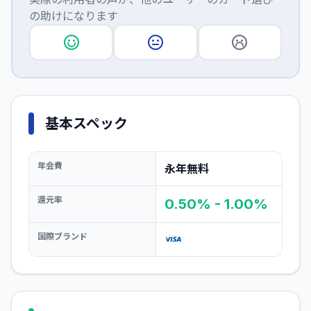
の助けになります
基本スペック
年会費
永年無料
還元率
0.50% - 1.00%
国際ブランド