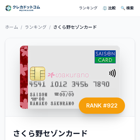
ランキング
⚖️ 比較
🔍 検索
ホーム
/
ランキング
/
さくら野セゾンカード
RANK #
922
さくら野セゾンカード