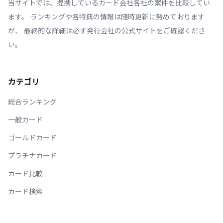
当サイトでは、提携しているカード会社各社の案件を比較してい
ます。 ランキングや各特典の情報は随時更新に努めております
が、 最終的な詳細は必ず発行会社の公式サイトをご確認くださ
い。
カテゴリ
総合ランキング
一般カード
ゴールドカード
プラチナカード
カード比較
カード検索