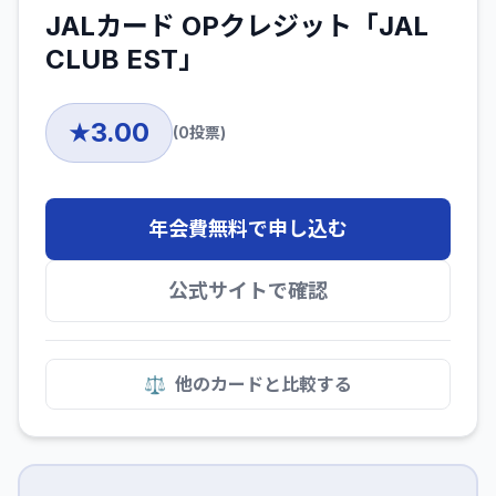
JALカード OPクレジット「JAL
CLUB EST」
3.00
★
(
0
投票)
年会費無料で申し込む
公式サイトで確認
⚖️
他のカードと比較する