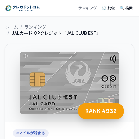
ランキング
⚖️ 比較
🔍 検索
ホーム
/
ランキング
/
JALカード OPクレジット「JAL CLUB EST」
RANK #
932
#
マイルが貯まる