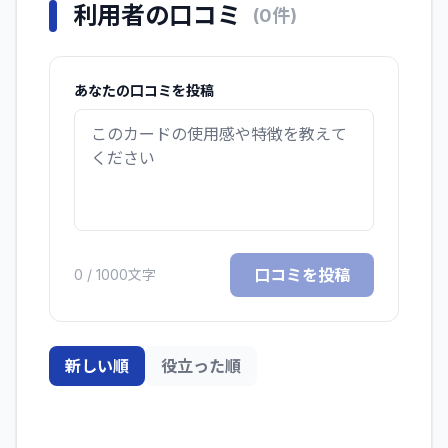
利用者の口コミ
(
0
件)
あなたの口コミを投稿
口コミを投稿
0
/ 1000文字
新しい順
役立った順