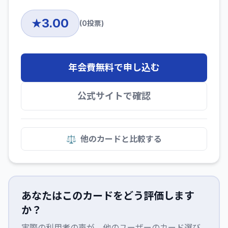
3.00
★
(
0
投票)
年会費無料で申し込む
公式サイトで確認
⚖️
他のカードと比較する
あなたはこのカードをどう評価します
か？
実際の利用者の声が、他のユーザーのカード選び