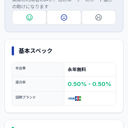
の助けになります
基本スペック
年会費
永年無料
還元率
0.50% - 0.50%
国際ブランド