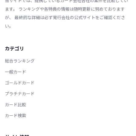
当サイトでは、提携しているカード会社各社の案件を比較してい
ます。 ランキングや各特典の情報は随時更新に努めております
が、 最終的な詳細は必ず発行会社の公式サイトをご確認くださ
い。
カテゴリ
総合ランキング
一般カード
ゴールドカード
プラチナカード
カード比較
カード検索