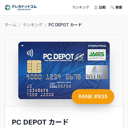
ランキング
⚖️ 比較
🔍 検索
ホーム
/
ランキング
/
PC DEPOT カード
RANK #
935
PC DEPOT カード