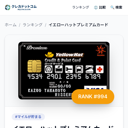
ランキング
⚖️ 比較
🔍 検索
ホーム
/
ランキング
/
イエローハットプレミアムカード
RANK #
994
#
マイルが貯まる