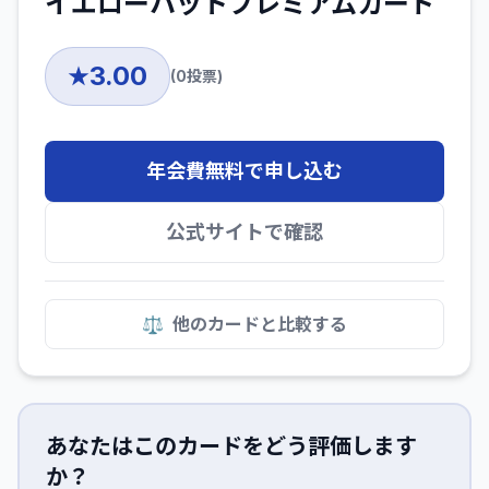
イエローハットプレミアムカード
3.00
★
(
0
投票)
年会費無料で申し込む
公式サイトで確認
⚖️
他のカードと比較する
あなたはこのカードをどう評価します
か？