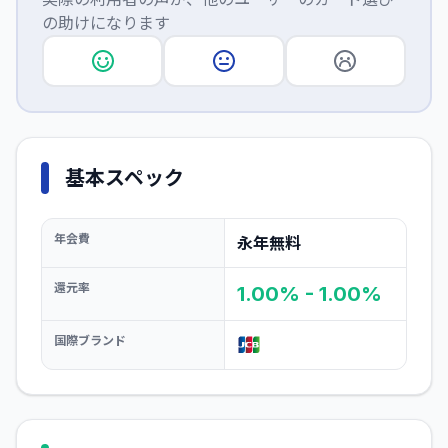
の助けになります
基本スペック
年会費
永年無料
還元率
1.00% - 1.00%
国際ブランド