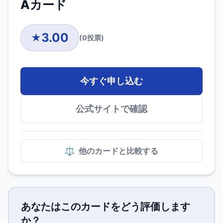
Aカード
3.00
★
(
0
投票)
今すぐ申し込む
公式サイトで確認
⚖️
他のカードと比較する
あなたはこのカードをどう評価します
か？