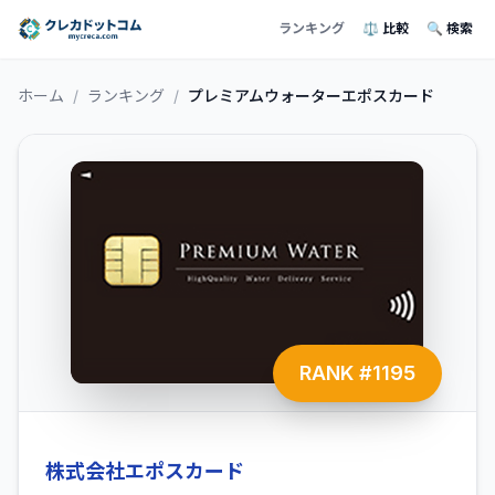
ランキング
⚖️ 比較
🔍 検索
ホーム
/
ランキング
/
プレミアムウォーターエポスカード
RANK #
1195
株式会社エポスカード