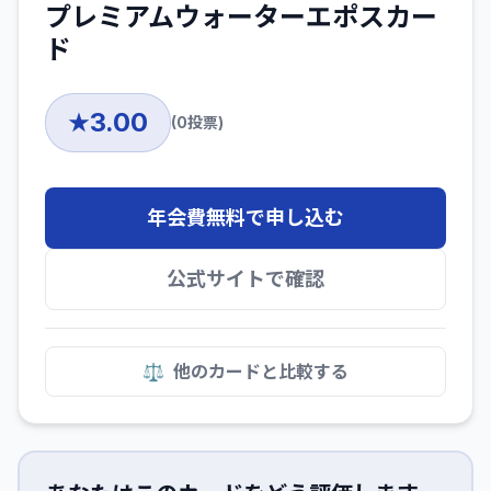
プレミアムウォーターエポスカー
ド
3.00
★
(
0
投票)
年会費無料で申し込む
公式サイトで確認
⚖️
他のカードと比較する