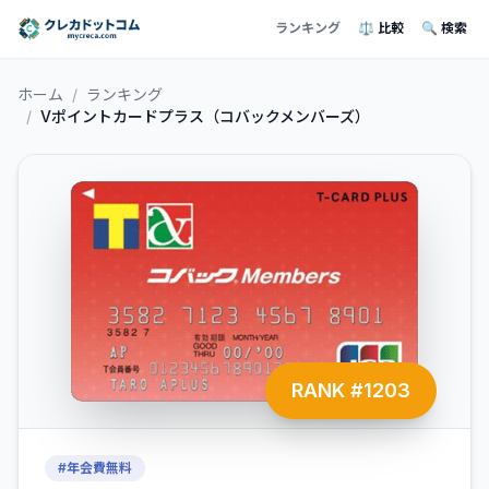
ランキング
⚖️ 比較
🔍 検索
ホーム
/
ランキング
/
Vポイントカードプラス（コバックメンバーズ）
RANK #
1203
#
年会費無料