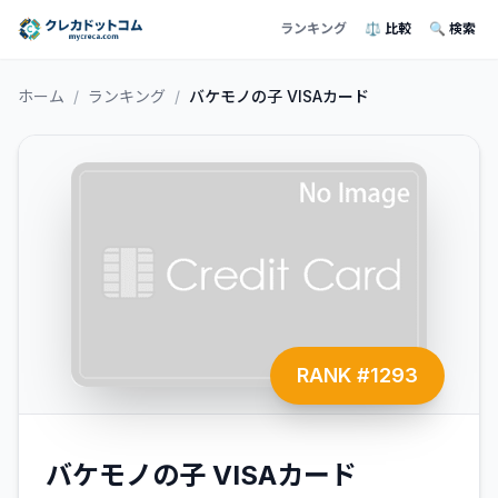
ランキング
⚖️ 比較
🔍 検索
ホーム
/
ランキング
/
バケモノの子 VISAカード
RANK #
1293
バケモノの子 VISAカード