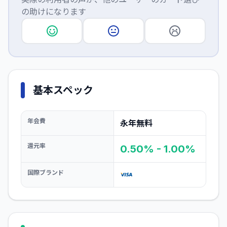
の助けになります
基本スペック
年会費
永年無料
還元率
0.50% - 1.00%
国際ブランド