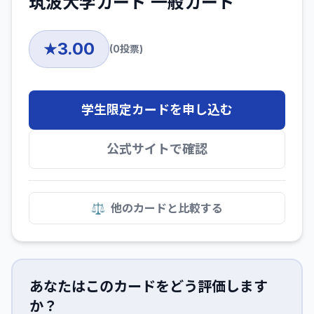
筑波大学カード 一般カード
3.00
★
(
0
投票)
学生限定カードを申し込む
公式サイトで確認
⚖️
他のカードと比較する
あなたはこのカードをどう評価します
か？