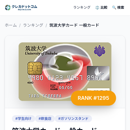
ランキング
⚖️ 比較
🔍 検索
ホーム
/
ランキング
/
筑波大学カード 一般カード
RANK #
1295
#
学生向け
#
飲食店
#
ガソリンスタンド