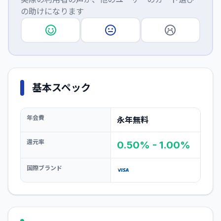
の助けになります
基本スペック
年会費
永年無料
還元率
0.50% - 1.00%
国際ブランド