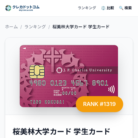
ランキング
⚖️ 比較
🔍 検索
ホーム
/
ランキング
/
桜美林大学カード 学生カード
RANK #
1319
桜美林大学カード 学生カード