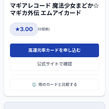
マギアレコード 魔法少女まどか☆
マギカ外伝 エムアイカード
3.00
★
(
0
投票)
高還元率カードを申し込む
公式サイトで確認
⚖️
他のカードと比較する