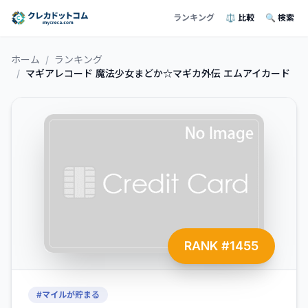
ランキング
⚖️ 比較
🔍 検索
ホーム
/
ランキング
/
マギアレコード 魔法少女まどか☆マギカ外伝 エムアイカード
RANK #
1455
#
マイルが貯まる