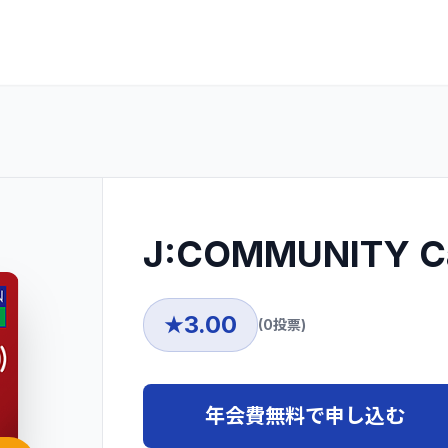
J:COMMUNITY 
3.00
★
(
0
投票)
年会費無料で申し込む