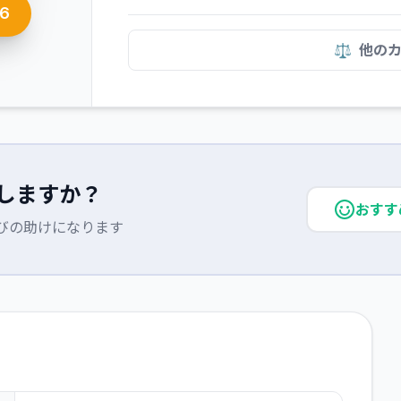
66
⚖️
他の
しますか？
おすす
びの助けになります