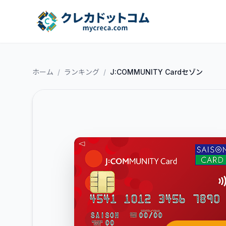
ホーム
/
ランキング
/
J:COMMUNITY Cardセゾン