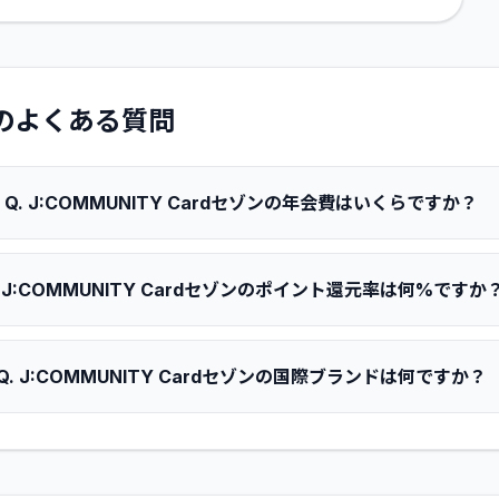
のよくある質問
Q.
J:COMMUNITY Cardセゾンの年会費はいくらですか？
.
J:COMMUNITY Cardセゾンのポイント還元率は何%ですか
Q.
J:COMMUNITY Cardセゾンの国際ブランドは何ですか？