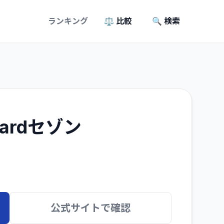
ランキング
⚖️ 比較
🔍 検索
Cardセゾン
公式サイトで確認