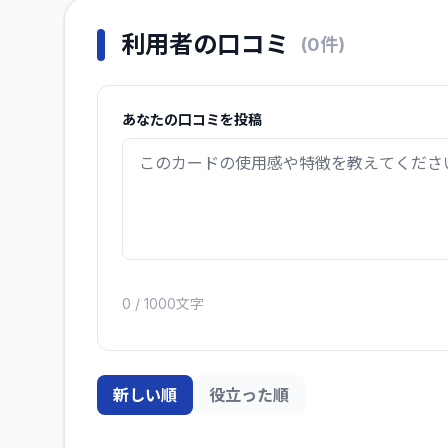
利用者の口コミ
(
0
件)
あなたの口コミを投稿
0
/ 1000文字
新しい順
役立った順