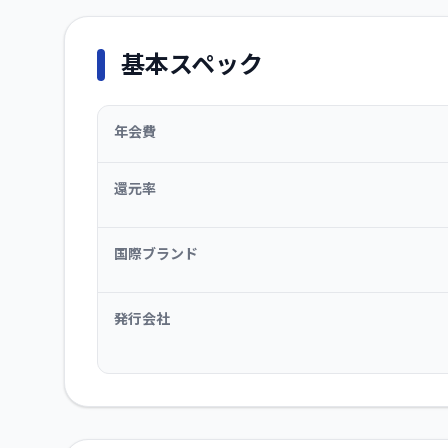
基本スペック
年会費
還元率
国際ブランド
発行会社