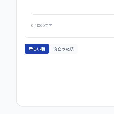
0
/ 1000文字
新しい順
役立った順