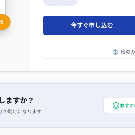
85
今すぐ申し込む
⚖️
他の
しますか？
おすす
びの助けになります