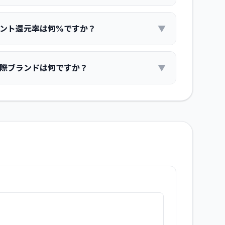
イント還元率は何%ですか？
▼
国際ブランドは何ですか？
▼