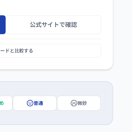
公式サイトで確認
カードと比較する
め
普通
微妙