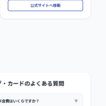
公式サイトへ移動
グ・カード
のよくある質問
年会費はいくらですか？
▼