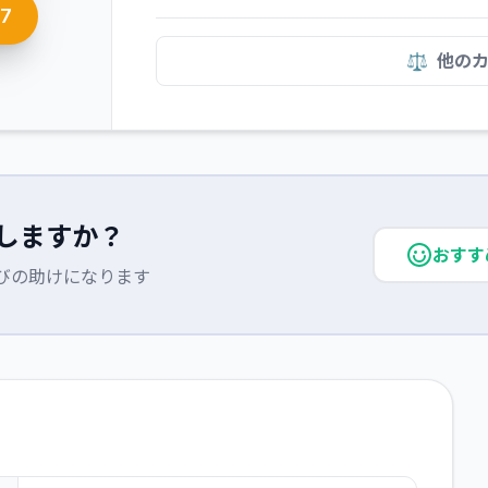
87
⚖️
他の
しますか？
おすす
びの助けになります