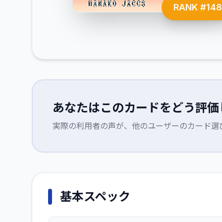
RANK #
14
あなたはこのカードをどう評価
実際の利用者の声が、他のユーザーのカード選
基本スペック