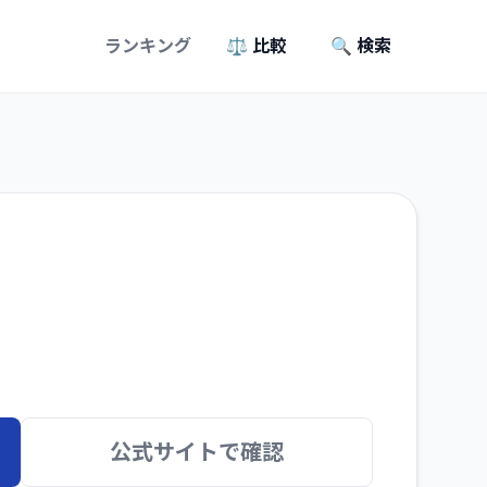
ランキング
⚖️ 比較
🔍 検索
公式サイトで確認