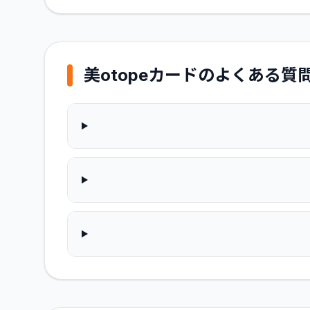
美otopeカード
のよくある質