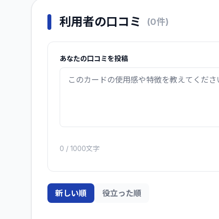
利用者の口コミ
(
0
件)
あなたの口コミを投稿
0
/ 1000文字
新しい順
役立った順