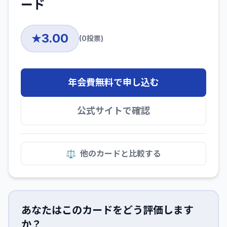
ード
3.00
★
(
0
投票)
年会費無料で申し込む
公式サイトで確認
⚖️
他のカードと比較する
あなたはこのカードをどう評価します
か？