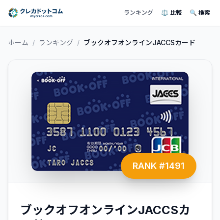
ランキング
⚖️ 比較
🔍 検索
ホーム
/
ランキング
/
ブックオフオンラインJACCSカード
RANK #
1491
ブックオフオンラインJACCSカ