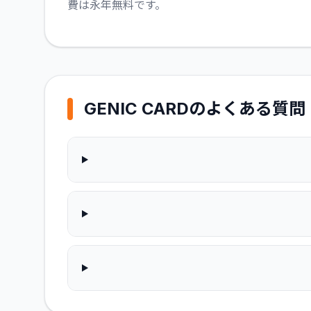
費は永年無料です。
GENIC CARD
のよくある質問