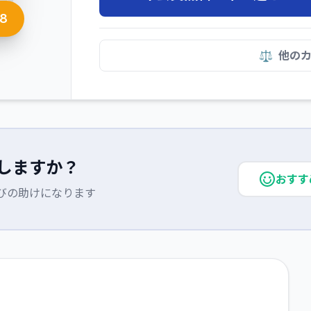
18
⚖️
他の
しますか？
おすす
びの助けになります