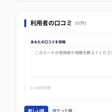
利用者の口コミ
(
0
件)
あなたの口コミを投稿
0
/ 1000文字
新しい順
役立った順