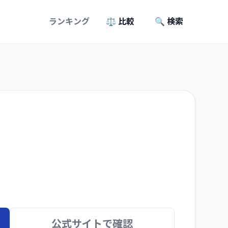
ランキング
⚖️ 比較
🔍 検索
公式サイトで確認