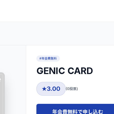
#
年会費無料
GENIC CARD
3.00
★
(
0
投票)
年会費無料で申し込む