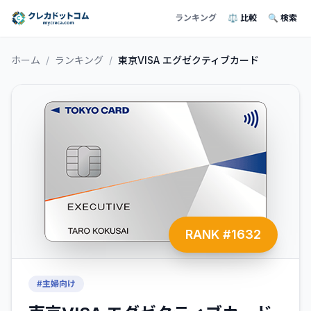
ランキング
⚖️ 比較
🔍 検索
ホーム
/
ランキング
/
東京VISA エグゼクティブカード
RANK #
1632
#
主婦向け