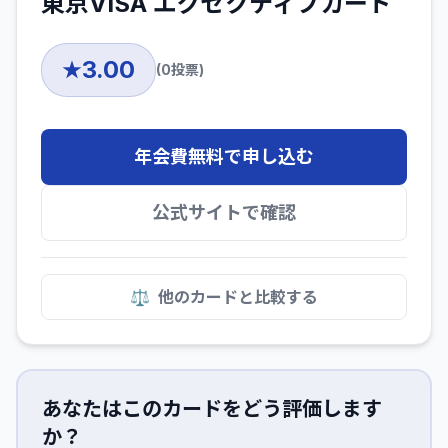
東京VISA エグゼクティブカード
3.00
★
(
0
投票)
年会費無料で申し込む
公式サイトで確認
⚖️
他のカードと比較する
あなたはこのカードをどう評価します
か？