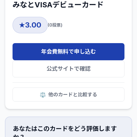
みなとVISAデビューカード
3.00
★
(
0
投票)
年会費無料で申し込む
公式サイトで確認
⚖️
他のカードと比較する
あなたはこのカードをどう評価します