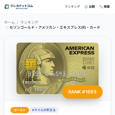
ランキング
⚖️ 比較
🔍 検索
ホーム
/
ランキング
/
セゾンゴールド・アメリカン・エキスプレス(R)・カード
RANK #
1693
ゴールド
#
マイルが貯まる