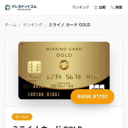
ランキング
⚖️ 比較
🔍 検索
ホーム
/
ランキング
/
ミライノ カード GOLD
RANK #
1761
ゴールド