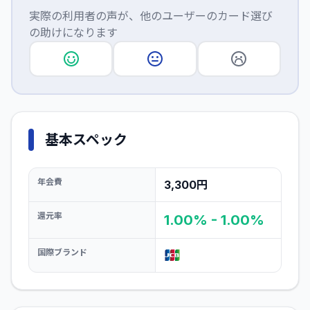
実際の利用者の声が、他のユーザーのカード選び
の助けになります
基本スペック
年会費
3,300円
還元率
1.00% - 1.00%
国際ブランド