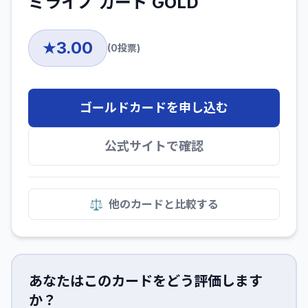
ミライノ カード GOLD
3.00
★
(
0
投票)
ゴールドカードを申し込む
公式サイトで確認
⚖️
他のカードと比較する
あなたはこのカードをどう評価します
か？