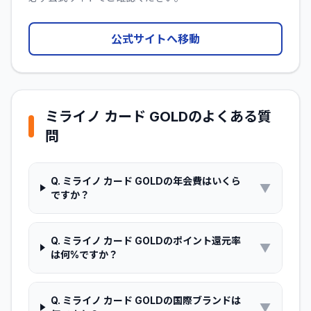
公式サイトへ移動
ミライノ カード GOLD
のよくある質
問
Q.
ミライノ カード GOLDの年会費はいくら
▼
ですか？
Q.
ミライノ カード GOLDのポイント還元率
▼
は何%ですか？
Q.
ミライノ カード GOLDの国際ブランドは
▼