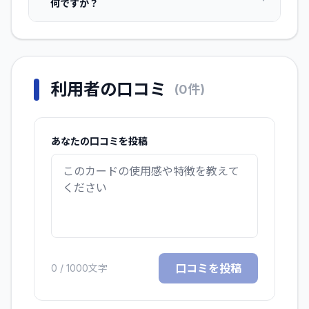
何ですか？
利用者の口コミ
(
0
件)
あなたの口コミを投稿
口コミを投稿
0
/ 1000文字